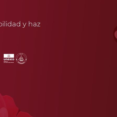
bilidad y haz
a