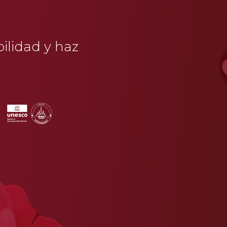
bilidad y haz
a