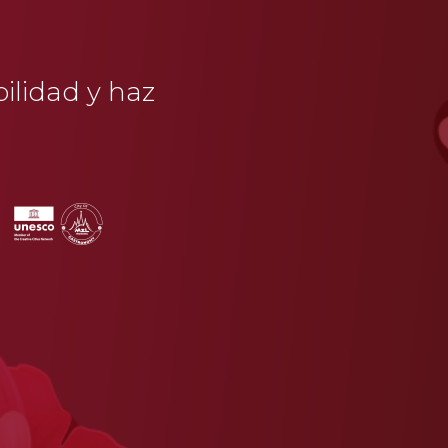
bilidad y haz
a