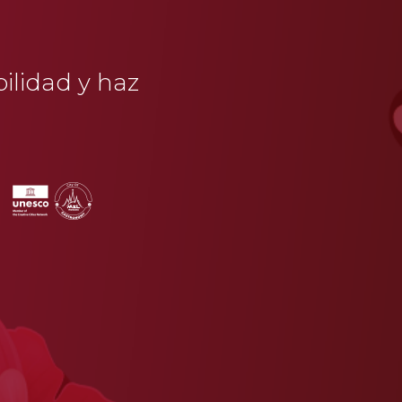
bilidad y haz
a